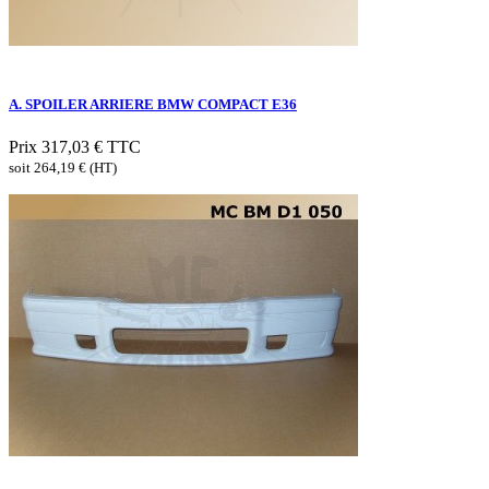
A. SPOILER ARRIERE BMW COMPACT E36
Prix
317,03 €
TTC
soit 264,19 € (HT)