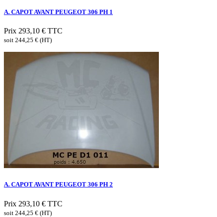
A. CAPOT AVANT PEUGEOT 306 PH 1
Prix
293,10 €
TTC
soit 244,25 € (HT)
A. CAPOT AVANT PEUGEOT 306 PH 2
Prix
293,10 €
TTC
soit 244,25 € (HT)