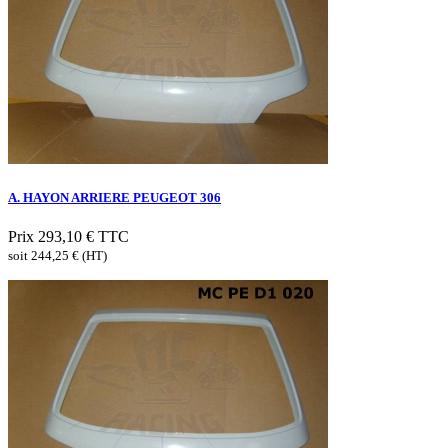
A. HAYON ARRIERE PEUGEOT 306
Prix
293,10 €
TTC
soit 244,25 € (HT)