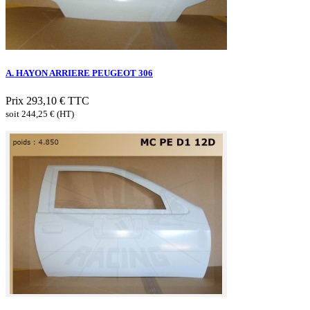
A. HAYON ARRIERE PEUGEOT 306
Prix
293,10 €
TTC
soit 244,25 € (HT)