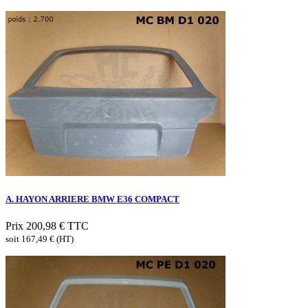
A. HAYON ARRIERE BMW E36 COMPACT
Prix
200,98 €
TTC
soit 167,49 € (HT)