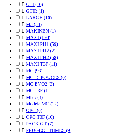

GTI
(16)

GTIR
(1)

LARGE
(16)

M3
(33)

MAKINEN
(1)

MAXI
(170)

MAXI PH1
(59)

MAXI PH2
(2)

MAXI PH2
(58)

MAXI T3F
(11)

MC
(93)

MC 15 POUCES
(6)

MC EVO2
(3)

MC T3F
(1)

MK5
(3)

Modele MC
(12)

OPC
(6)

OPC T3F
(10)

PACK GT
(7)

PEUGEOT NIMES
(9)