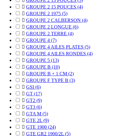

GROUPE 2 13 POUCES
(5)

GROUPE 2 15 POUCES
(4)

GROUPE 2 1975
(5)

GROUPE 2 CALBERSON
(4)

GROUPE 2 LONGUE
(6)

GROUPE 2 TERRE
(4)

GROUPE 4
(7)

GROUPE 4 AILES PLATES
(5)

GROUPE 4 AILES RONDES
(4)

GROUPE 5
(13)

GROUPE B
(10)

GROUPE B + 1 CM
(2)

GROUPE F TYPE B
(3)

GSI
(6)

GT
(17)

GT2
(9)

GT3
(6)

GTA M
(5)

GTE 2L
(9)

GTE 1900
(24)

GTE GR2 1900/2L
(5)