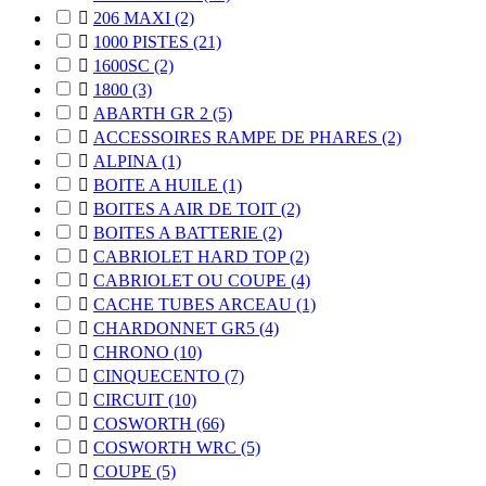

206 MAXI
(2)

1000 PISTES
(21)

1600SC
(2)

1800
(3)

ABARTH GR 2
(5)

ACCESSOIRES RAMPE DE PHARES
(2)

ALPINA
(1)

BOITE A HUILE
(1)

BOITES A AIR DE TOIT
(2)

BOITES A BATTERIE
(2)

CABRIOLET HARD TOP
(2)

CABRIOLET OU COUPE
(4)

CACHE TUBES ARCEAU
(1)

CHARDONNET GR5
(4)

CHRONO
(10)

CINQUECENTO
(7)

CIRCUIT
(10)

COSWORTH
(66)

COSWORTH WRC
(5)

COUPE
(5)