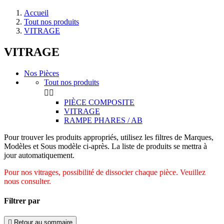
Accueil
Tout nos produits
VITRAGE
VITRAGE
Nos Pièces
Tout nos produits


PIÈCE COMPOSITE
VITRAGE
RAMPE PHARES / AB
Pour trouver les produits appropriés, utilisez les filtres de Marques,
Modèles et Sous modèle ci-après. La liste de produits se mettra à
jour automatiquement.
Pour nos vitrages, possibilité de dissocier chaque pièce. Veuillez
nous consulter.
Filtrer par

Retour au sommaire