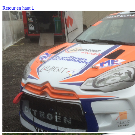
Retour en haut
