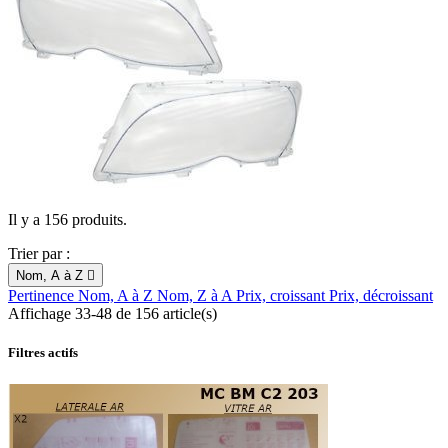
Il y a 156 produits.
Trier par :
Nom, A à Z

Pertinence
Nom, A à Z
Nom, Z à A
Prix, croissant
Prix, décroissant
Affichage 33-48 de 156 article(s)
Filtres actifs