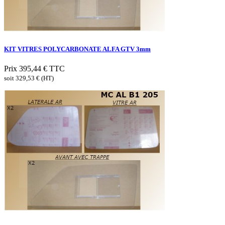
KIT VITRES POLYCARBONATE ALFA GTV 3mm
Prix
395,44 €
TTC
soit 329,53 € (HT)