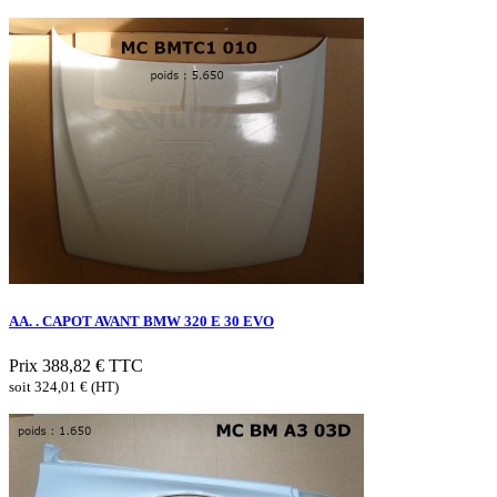
AA. . CAPOT AVANT BMW 320 E 30 EVO
Prix
388,82 €
TTC
soit 324,01 € (HT)