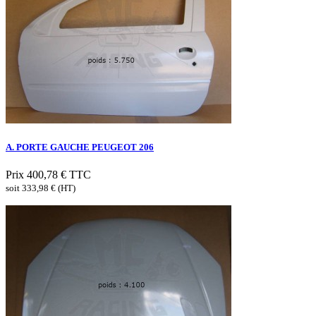
A. PORTE GAUCHE PEUGEOT 206
Prix
400,78 €
TTC
soit 333,98 € (HT)