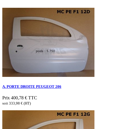
A. PORTE DROITE PEUGEOT 206
Prix
400,78 €
TTC
soit 333,98 € (HT)