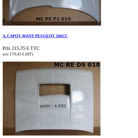
A. CAPOT AVANT PEUGEOT 206CC
Prix
215,35 €
TTC
soit 179,45 € (HT)