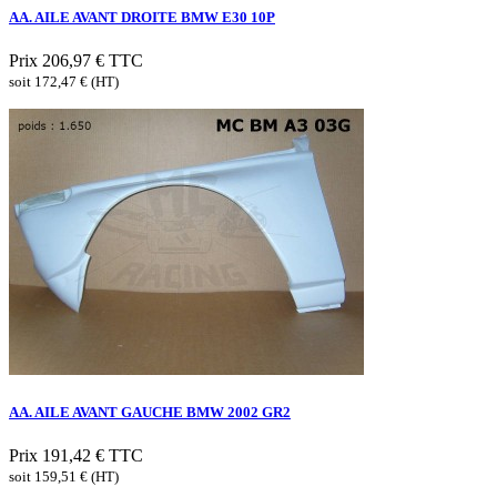
AA. AILE AVANT DROITE BMW E30 10P
Prix
206,97 €
TTC
soit 172,47 € (HT)
AA. AILE AVANT GAUCHE BMW 2002 GR2
Prix
191,42 €
TTC
soit 159,51 € (HT)