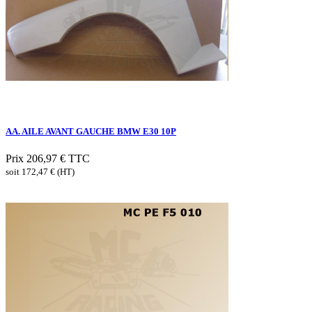
AA. AILE AVANT GAUCHE BMW E30 10P
Prix
206,97 €
TTC
soit 172,47 € (HT)